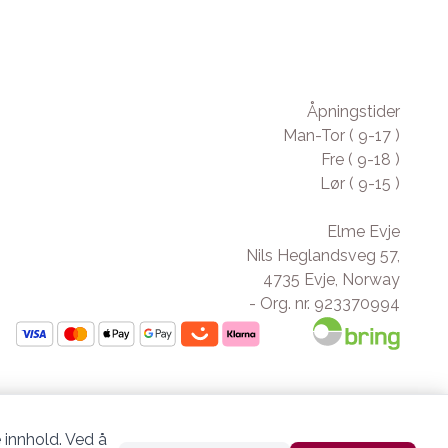
Åpningstider
Man-Tor ( 9-17 )
Fre ( 9-18 )
Lør ( 9-15 )
Elme Evje
Nils Heglandsveg 57,
4735 Evje, Norway
- Org. nr. 923370994
 innhold. Ved å