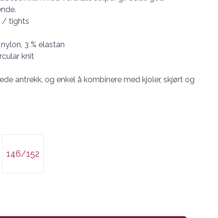
ende.
/ tights
 nylon, 3 % elastan
rcular knit
ede antrekk, og enkel å kombinere med kjoler, skjørt og
146/152