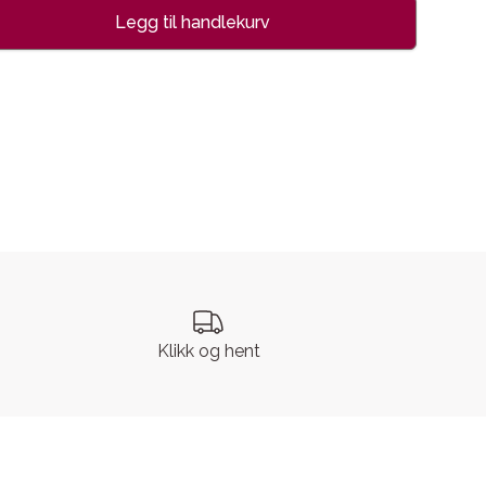
Legg til handlekurv
se
Klikk og hent