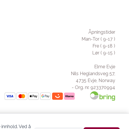
Åpningstider
Man-Tor ( 9-17 )
Fre ( 9-18 )
Lør ( 9-15 )
Elme Evje
Nils Heglandsveg 57,
4735 Evje, Norway
- Org. nr. 923370994
 innhold. Ved å