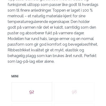
funksjonell ulltopp som passer like godt til hverdags
som til finere anledninger. Toppen er laget i 100 %
merinoull – et naturlig materiale kjent for sine
temperaturregulerende egenskaper. Den holder
godt på varmen når det er kaldt, samtidig som den
puster og absorberer fukt på varmere dager.
Modellen har rund hals, lange ermer og en normal
passform som gir god komfort og bevegelsesfrihet.
Ribbestrikket kvalitet gir et mykt, elastisk og
behagelig plagg som kan brukes året rundt. Perfekt
som lag-på-lag eller alene.
MINI
Velg en MINI
92
98