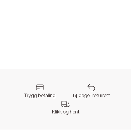
Trygg betaling
14 dager returrett
Klikk og hent