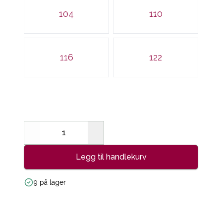
104
110
116
122
Decrease
Increase
Legg til handlekurv
9 på lager