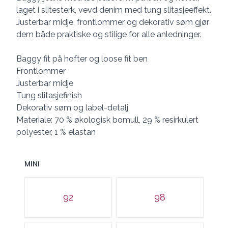
laget i slitesterk, vevd denim med tung slitasjeeffekt.
Justerbar midje, frontlommer og dekorativ søm gjør
dem både praktiske og stilige for alle anledninger.
Baggy fit på hofter og loose fit ben
Frontlommer
Justerbar midje
Tung slitasjefinish
Dekorativ søm og label-detalj
Materiale: 70 % økologisk bomull, 29 % resirkulert
polyester, 1 % elastan
MINI
Velg en MINI
92
98