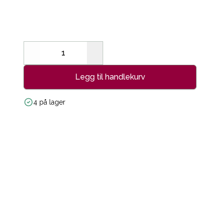
Decrease
Increase
Legg til handlekurv
4 på lager