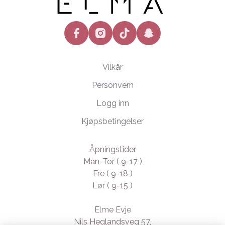
facebook
instagram
tiktok
snapchat
Vilkår
Personvern
Logg inn
Kjøpsbetingelser
Åpningstider
Man-Tor ( 9-17 )
Fre ( 9-18 )
Lør ( 9-15 )
Elme Evje
Nils Heglandsveg 57,