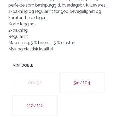
perfekte som basisplagg til hverdagsbruk. Leveres i
2-pakning og regular fit for god bevegelighet og
komfort hele dagen.
Korte leggings
2-pakning
Regular fit
Materiale: 95 % bomull, 5 % elastan
Myk og elastisk kvalitet
MINI DOBLE
Velg en MINI DOBLE
86/92
98/104
110/116