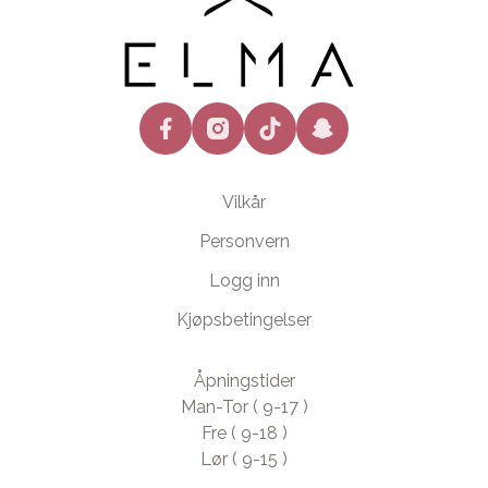
facebook
instagram
tiktok
snapchat
Vilkår
Personvern
Logg inn
Kjøpsbetingelser
Åpningstider
Man-Tor ( 9-17 )
Fre ( 9-18 )
Lør ( 9-15 )