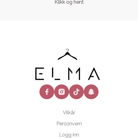
Klikk og hent
facebook
instagram
tiktok
snapchat
Vilkår
Personvern
Logg inn