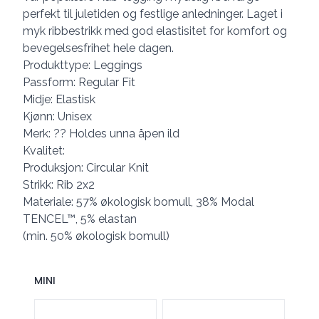
perfekt til juletiden og festlige anledninger. Laget i
myk ribbestrikk med god elastisitet for komfort og
bevegelsesfrihet hele dagen.
Produkttype: Leggings
Passform: Regular Fit
Midje: Elastisk
Kjønn: Unisex
Merk: ?? Holdes unna åpen ild
Kvalitet:
Produksjon: Circular Knit
Strikk: Rib 2x2
Materiale: 57% økologisk bomull, 38% Modal
TENCEL™, 5% elastan
(min. 50% økologisk bomull)
MINI
Velg en MINI