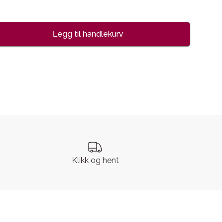
Legg til handlekurv
se
Klikk og hent