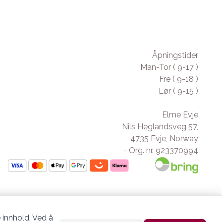
Åpningstider
Man-Tor ( 9-17 )
Fre ( 9-18 )
Lør ( 9-15 )
Elme Evje
Nils Heglandsveg 57,
4735 Evje, Norway
- Org. nr. 923370994
 innhold. Ved å