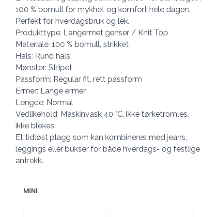
100 % bomull for mykhet og komfort hele dagen.
Perfekt for hverdagsbruk og lek.
Produkttype: Langermet genser / Knit Top
Materiale: 100 % bomull, strikket
Hals: Rund hals
Mønster: Stripet
Passform: Regular fit, rett passform
Ermer: Lange ermer
Lengde: Normal
Vedlikehold: Maskinvask 40 °C, ikke tørketromles,
ikke blekes
Et tidløst plagg som kan kombineres med jeans,
leggings eller bukser for både hverdags- og festlige
antrekk.
MINI
Velg en MINI