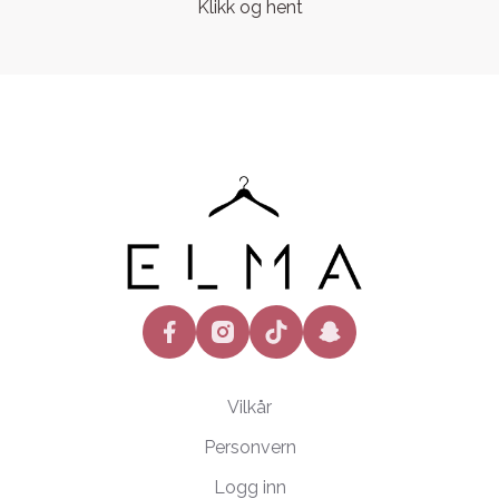
Klikk og hent
facebook
instagram
tiktok
snapchat
Vilkår
Personvern
Logg inn