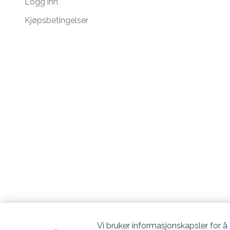
Logg inn
Kjøpsbetingelser
Vi bruker informasjonskapsler for å