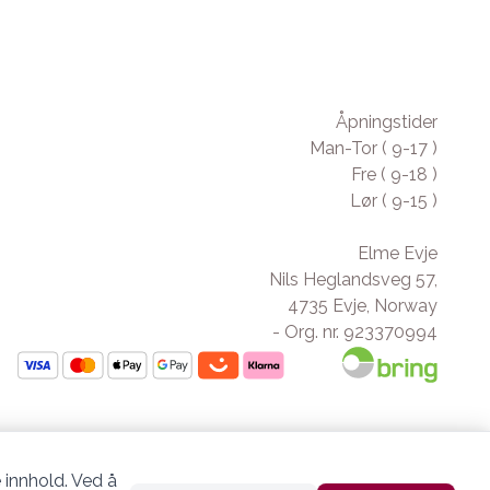
Åpningstider
Man-Tor ( 9-17 )
Fre ( 9-18 )
Lør ( 9-15 )
Elme Evje
Nils Heglandsveg 57,
4735 Evje, Norway
- Org. nr. 923370994
 innhold. Ved å