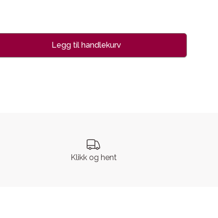
Legg til handlekurv
se
Klikk og hent