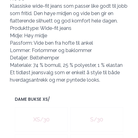
Klassiske wide-fit jeans som passer like godt til jobb
som fritid. Den høye midjen og vide ben gir en
flatterende silhuett og god komfort hele dagen.
Produkttype: Wide-fit jeans
Midje: Høy midje
Passform: Vide ben fra hofte til ankel
Lommer: Forlommer og baklommer
Detaljer: Beltehemper
Materiale: 74 % bomull, 25 % polyester, 1 % elastan
Et tidløst jeansvalg som er enkelt å style til både
hverdagsantrekk og mer pyntede looks.
DAME BUKSE XS/
Velg en DAME BUKSE XS/
XS/30
S/30