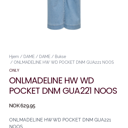
Hjem
/
DAME
/
DAME
/
Bukse
/
ONLMADELINE HW WD POCKET DNM GUA221 NOOS
ONLY
ONLMADELINE HW WD
POCKET DNM GUA221 NOOS
Produktdetaljer
NOK 629.95
Description
ONLMADELINE HW WD POCKET DNM GUA221
NOOS