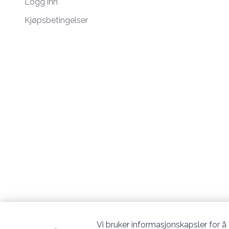
Logg inn
Kjøpsbetingelser
Vi bruker informasjonskapsler for å