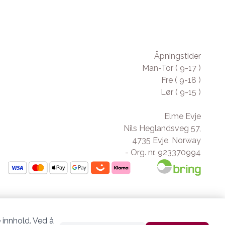
Åpningstider
Man-Tor ( 9-17 )
Fre ( 9-18 )
Lør ( 9-15 )
Elme Evje
Nils Heglandsveg 57,
4735 Evje, Norway
- Org. nr. 923370994
 innhold. Ved å