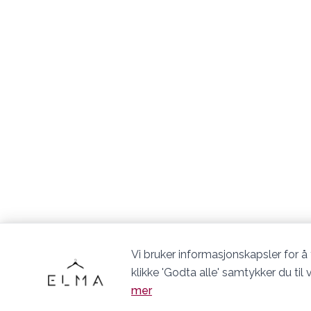
Vi bruker informasjonskapsler for å
klikke 'Godta alle' samtykker du ti
mer
ELMA EVJE AS © 2026