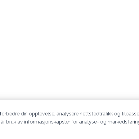
 forbedre din opplevelse, analysere nettstedtrafikk og tilpasse
l vår bruk av informasjonskapsler for analyse- og markedsføri