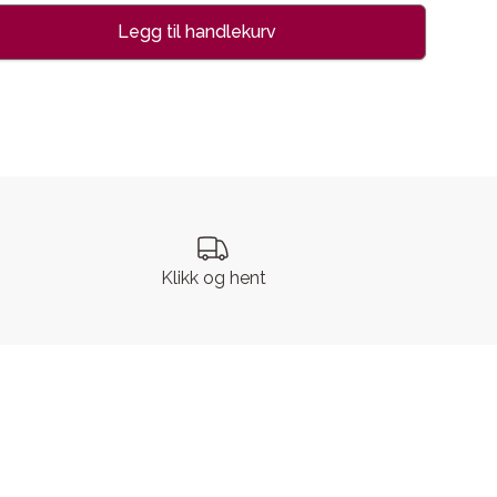
Legg til handlekurv
se
Klikk og hent