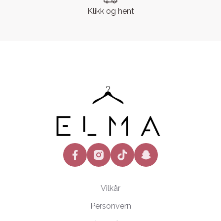
Klikk og hent
facebook
instagram
tiktok
snapchat
Vilkår
Personvern