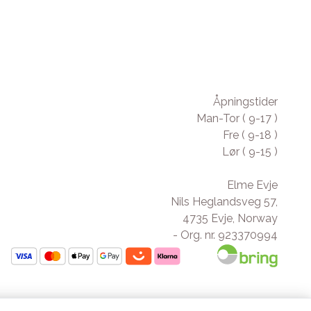
Åpningstider
Man-Tor ( 9-17 )
Fre ( 9-18 )
Lør ( 9-15 )
Elme Evje
Nils Heglandsveg 57,
4735 Evje, Norway
- Org. nr. 923370994