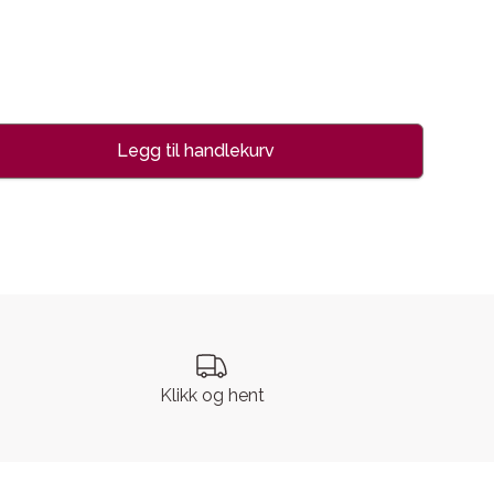
Legg til handlekurv
se
Klikk og hent