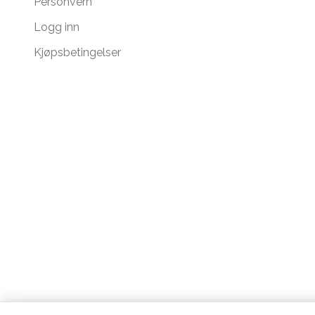
Personvern
Logg inn
Kjøpsbetingelser