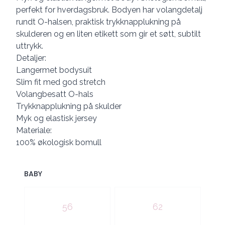
perfekt for hverdagsbruk. Bodyen har volangdetalj
rundt O-halsen, praktisk trykknapplukning på
skulderen og en liten etikett som gir et søtt, subtilt
uttrykk.
Detaljer:
Langermet bodysuit
Slim fit med god stretch
Volangbesatt O-hals
Trykknapplukning på skulder
Myk og elastisk jersey
Materiale:
100% økologisk bomull
BABY
Velg en BABY
56
62