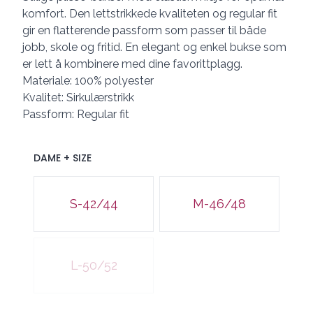
komfort. Den lettstrikkede kvaliteten og regular fit
gir en flatterende passform som passer til både
jobb, skole og fritid. En elegant og enkel bukse som
er lett å kombinere med dine favorittplagg.
Materiale: 100% polyester
Kvalitet: Sirkulærstrikk
Passform: Regular fit
DAME + SIZE
Velg en DAME + SIZE
S-42/44
M-46/48
L-50/52