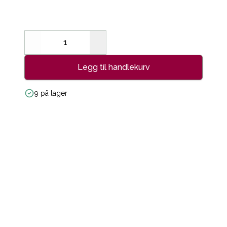
Decrease
Increase
Legg til handlekurv
9 på lager