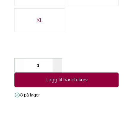
XL
Decrease
Increase
Legg til handlekurv
8 på lager