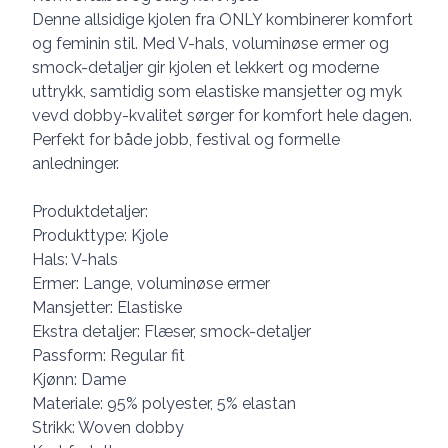
Denne allsidige kjolen fra ONLY kombinerer komfort
og feminin stil. Med V-hals, voluminøse ermer og
smock-detaljer gir kjolen et lekkert og moderne
uttrykk, samtidig som elastiske mansjetter og myk
vevd dobby-kvalitet sørger for komfort hele dagen.
Perfekt for både jobb, festival og formelle
anledninger.
Produktdetaljer:
Produkttype: Kjole
Hals: V-hals
Ermer: Lange, voluminøse ermer
Mansjetter: Elastiske
Ekstra detaljer: Flæser, smock-detaljer
Passform: Regular fit
Kjønn: Dame
Materiale: 95% polyester, 5% elastan
Strikk: Woven dobby