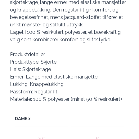
skjortekrage, lange ermer med elastiske mansjetter
og knappelukking. Den regular fit gir komfort og
bevegelsesfrihet, mens jacquard-stoffet tilfører et
unikt mønster og stilfullt uttrykk.
Laget i 100 % resirkulert polyester, et bærekraftig
valg som kombinerer komfort og slitestyrke.
Produktdetaljer
Produkttype: Skjorte
Hals: Skjortekrage
Ermer: Lange med elastiske mansjetter
Lukking: Knappelukking
Passform: Regular fit
Materiale: 100 % polyester (minst 50 % resirkulert)
DAME x
Velg en DAME x
XS
S