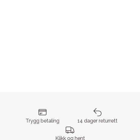
Trygg betaling
14 dager returrett
Klikk og hent