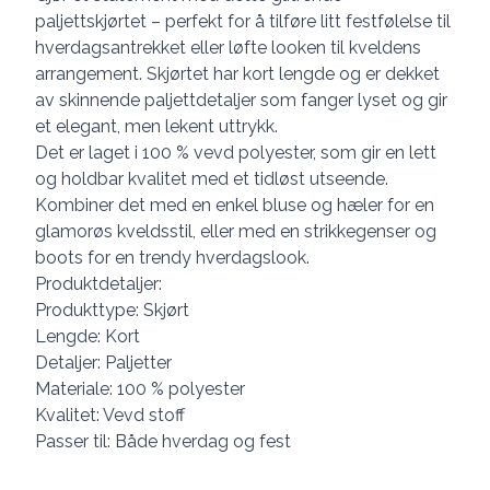
paljettskjørtet – perfekt for å tilføre litt festfølelse til
hverdagsantrekket eller løfte looken til kveldens
arrangement. Skjørtet har kort lengde og er dekket
av skinnende paljettdetaljer som fanger lyset og gir
et elegant, men lekent uttrykk.
Det er laget i 100 % vevd polyester, som gir en lett
og holdbar kvalitet med et tidløst utseende.
Kombiner det med en enkel bluse og hæler for en
glamorøs kveldsstil, eller med en strikkegenser og
boots for en trendy hverdagslook.
Produktdetaljer:
Produkttype: Skjørt
Lengde: Kort
Detaljer: Paljetter
Materiale: 100 % polyester
Kvalitet: Vevd stoff
Passer til: Både hverdag og fest