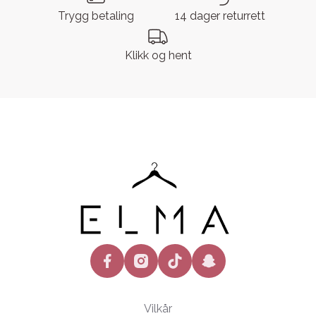
Trygg betaling
14 dager returrett
Klikk og hent
facebook
instagram
tiktok
snapchat
Vilkår