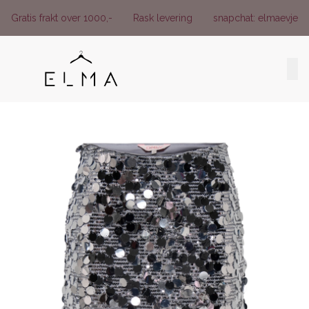
Skip to main content
Gratis frakt over 1000,-
Rask levering
snapchat: elmaevje