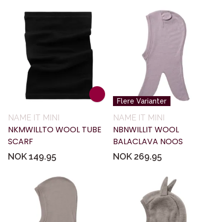
Flere Varianter
NAME IT MINI
NAME IT MINI
NKMWILLTO WOOL TUBE
NBNWILLIT WOOL
SCARF
BALACLAVA NOOS
NOK 149.95
NOK 269.95