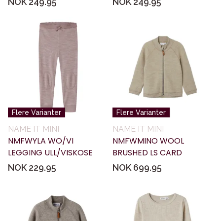
NOK 249.95
NOK 249.95
Flere Varianter
Flere Varianter
NAME IT MINI
NAME IT MINI
NMFWYLA WO/VI
NMFWMINO WOOL
LEGGING ULL/VISKOSE
BRUSHED LS CARD
NOK 229.95
NOK 699.95