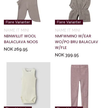
Flere Varianter
Flere Varianter
NAME IT MINI
NAME IT MINI
NBNWILLIT WOOL
NMFWMINO W/EAR
BALACLAVA NOOS
WO/PO BRU BALACLAV
W/FLE
NOK 269.95
NOK 399.95