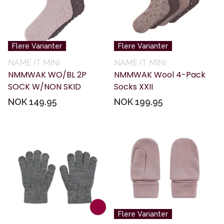
Flere Varianter
Flere Varianter
NAME IT MINI
NAME IT MINI
NMMWAK WO/BL 2P
NMMWAK Wool 4-Pack
SOCK W/NON SKID
Socks XXII
NOK 149.95
NOK 199.95
Flere Varianter