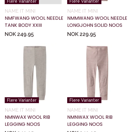
Flere Varianter
Flere Varianter
NAME IT MINI
NAME IT MINI
NMFWANG WOOL NEEDLE
NMMWANG WOOL NEEDLE
TANK BODY XXIII
LONGJOHN SOLID NOOS
NOK 249.95
NOK 229.95
Flere Varianter
Flere Varianter
NAME IT MINI
NAME IT MINI
NMNWAX WOOL RIB
NMNWAX WOOL RIB
LEGGING NOOS
LEGGING NOOS