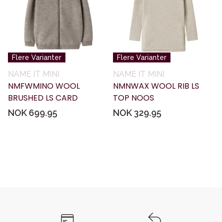
Flere Varianter
Flere Varianter
NAME IT MINI
NAME IT MINI
NMFWMINO WOOL
NMNWAX WOOL RIB LS
BRUSHED LS CARD
TOP NOOS
NOK 699.95
NOK 329.95