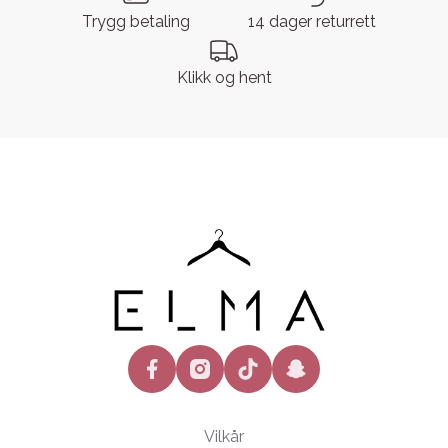
Trygg betaling
14 dager returrett
Klikk og hent
facebook
instagram
tiktok
snapchat
Vilkår